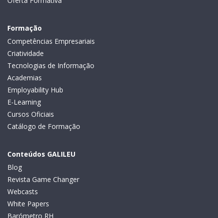
Oferta Formativa
Formação
Competências Empresariais
Criatividade
Tecnologias de Informação
Academias
Employability Hub
E-Learning
Cursos Oficiais
Catálogo de Formação
Conteúdos GALILEU
Blog
Revista Game Changer
Webcasts
White Papers
Barómetro RH