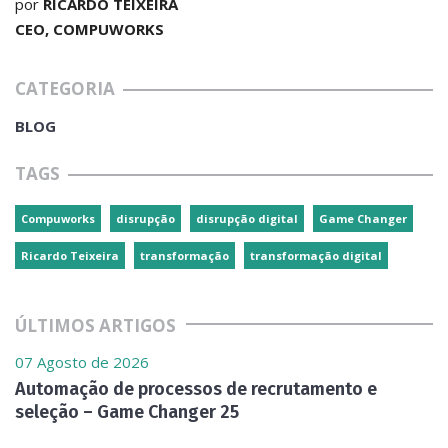
por
RICARDO TEIXEIRA
CEO, COMPUWORKS
CATEGORIA
BLOG
TAGS
Compuworks
disrupção
disrupção digital
Game Changer
Ricardo Teixeira
transformação
transformação digital
ÚLTIMOS ARTIGOS
07 Agosto de 2026
Automação de processos de recrutamento e
seleção – Game Changer 25