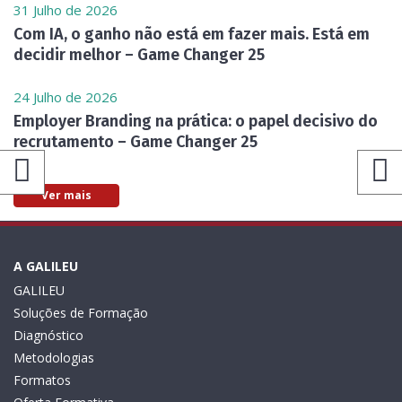
31 Julho de 2026
Com IA, o ganho não está em fazer mais. Está em
decidir melhor – Game Changer 25
24 Julho de 2026
Employer Branding na prática: o papel decisivo do
recrutamento – Game Changer 25
Ver mais
A GALILEU
GALILEU
Soluções de Formação
Diagnóstico
Metodologias
Formatos