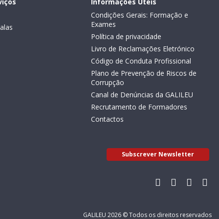
viços
Informações Úteis
Condições Gerais: Formação e
Exames
alas
Política de privacidade
Livro de Reclamações Eletrónico
Código de Conduta Profissional
Plano de Prevenção de Riscos de
Corrupção
Canal de Denúncias da GALILEU
Recrutamento de Formadores
Contactos
Subscrever Newsletter
GALILEU 2026 © Todos os direitos reservados