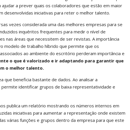
m ajudar a prever quais os colaboradores que estão em maior
esenvolvidas iniciativas para reter o melhor talento.
versas vezes considerada uma das melhores empresas para se
nduzidos inquéritos frequentes para medir o nível de
s nas áreas que necessitem de ser revistas. A importância
o modelo de trabalho híbrido que permite que os
 associados ao ambiente do escritório perderam importância e
nte o que é valorizado e ir adaptando para garantir que
ém o melhor talento.
a que beneficia bastante de dados. Ao analisar a
permite identificar grupos de baixa representatividade e
os publica um relatório mostrando os números internos em
zidas iniciativas para aumentar a representação onde existem
 das várias funções e grupos dentro da empresa para que este