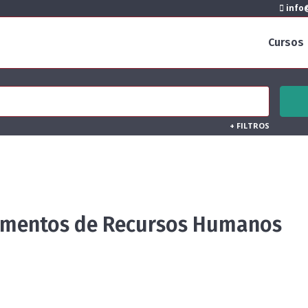
info@
Cursos
+
FILTROS
amentos de Recursos Humanos