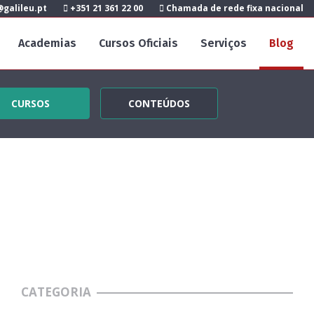
galileu.pt
+351 21 361 22 00
Chamada de rede fixa nacional
Academias
Cursos Oficiais
Serviços
Blog
CURSOS
CONTEÚDOS
CATEGORIA