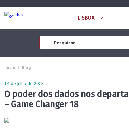
Inicío
Blog
14 de Julho de 2023
O poder dos dados nos depart
– Game Changer 18