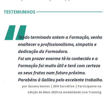
TESTEMUNHOS
ho
Tendo terminado ontem a Formação, venho
enaltecer o profissionalismo, simpatia e
dedicação da Formadora.
Foi um prazer enorme tê-la conhecido e a
a
Formação foi muito útil e terá com certeza
os seus frutos num futuro próximo.
o.
Parabéns à Galileu pelo excelente trabalho.
na
por Susana Santos | SEW Eurodrive | Participante na
ng
edição de Maio 2020 na modalidade Live Training