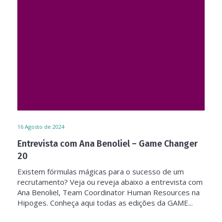
16
Agosto de 2024
Entrevista com Ana Benoliel – Game Changer
20
Existem fórmulas mágicas para o sucesso de um
recrutamento? Veja ou reveja abaixo a entrevista com
Ana Benoliel, Team Coordinator Human Resources na
Hipoges. Conheça aqui todas as edições da GAME...