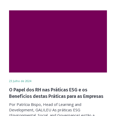
23
Julho de 2024
O Papel dos RH nas Práticas ESG e os
Benefícios destas Práticas para as Empresas
Por Patrícia Bispo, Head of Learning and
Development, GALILEU As práticas ESG
(Environmental, Social, and Governance) estão a