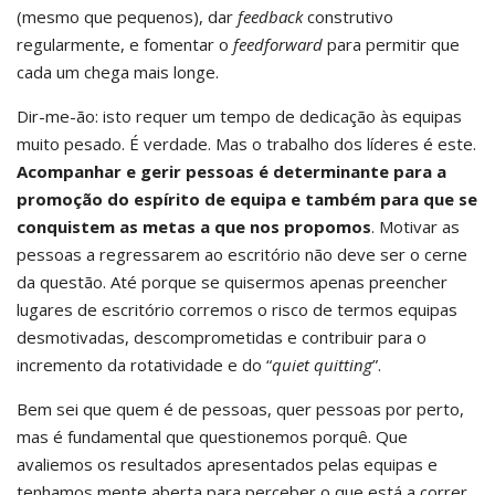
(mesmo que pequenos), dar
feedback
construtivo
regularmente, e fomentar o
feedforward
para permitir que
cada um chega mais longe.
Dir-me-ão: isto requer um tempo de dedicação às equipas
muito pesado. É verdade. Mas o trabalho dos líderes é este.
Acompanhar e gerir pessoas é determinante para a
promoção do espírito de equipa e também para que se
conquistem as metas a que nos propomos
. Motivar as
pessoas a regressarem ao escritório não deve ser o cerne
da questão. Até porque se quisermos apenas preencher
lugares de escritório corremos o risco de termos equipas
desmotivadas, descomprometidas e contribuir para o
incremento da rotatividade e do “
quiet quitting
”.
Bem sei que quem é de pessoas, quer pessoas por perto,
mas é fundamental que questionemos porquê. Que
avaliemos os resultados apresentados pelas equipas e
tenhamos mente aberta para perceber o que está a correr