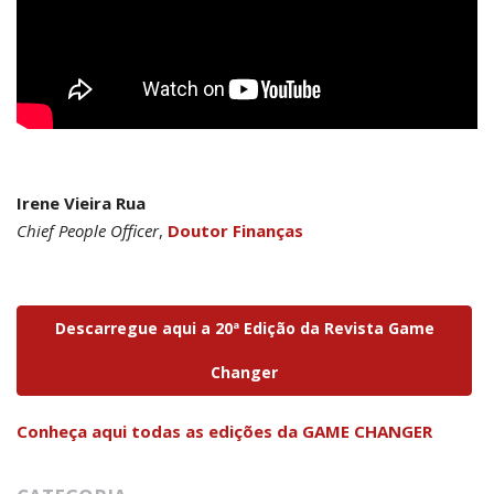
Irene Vieira Rua
Chief People Officer
,
Doutor Finanças
Descarregue aqui a 20ª Edição da Revista Game
Changer
Conheça aqui todas as edições da GAME CHANGER