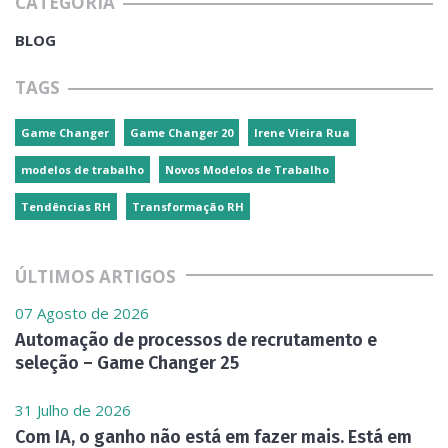
CATEGORIA
BLOG
TAGS
Game Changer
Game Changer 20
Irene Vieira Rua
modelos de trabalho
Novos Modelos de Trabalho
Tendências RH
Transformação RH
ÚLTIMOS ARTIGOS
07 Agosto de 2026
Automação de processos de recrutamento e
seleção – Game Changer 25
31 Julho de 2026
Com IA, o ganho não está em fazer mais. Está em