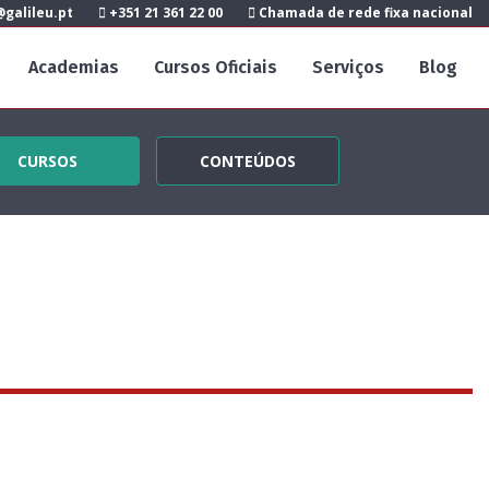
galileu.pt
+351 21 361 22 00
Chamada de rede fixa nacional
Academias
Cursos Oficiais
Serviços
Blog
CURSOS
CONTEÚDOS