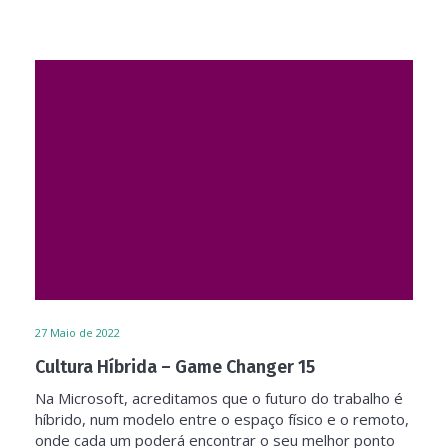
27
Maio de 2022
Cultura Híbrida – Game Changer 15
Na Microsoft, acreditamos que o futuro do trabalho é
híbrido, num modelo entre o espaço físico e o remoto,
onde cada um poderá encontrar o seu melhor ponto