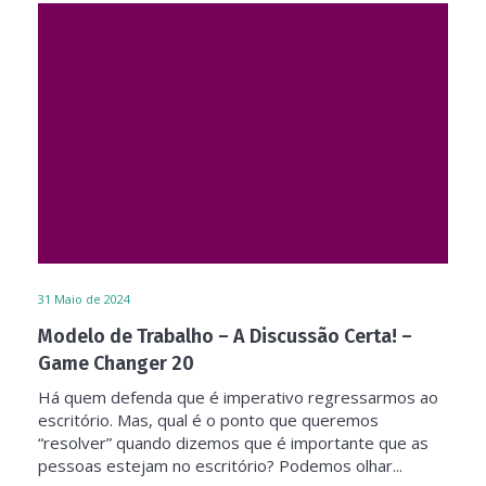
31
Maio de 2024
Modelo de Trabalho – A Discussão Certa! –
Game Changer 20
Há quem defenda que é imperativo regressarmos ao
escritório. Mas, qual é o ponto que queremos
“resolver” quando dizemos que é importante que as
pessoas estejam no escritório? Podemos olhar...