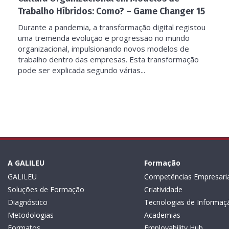
Trabalho Híbridos: Como? – Game Changer 15
Durante a pandemia, a transformação digital registou
uma tremenda evolução e progressão no mundo
organizacional, impulsionando novos modelos de
trabalho dentro das empresas. Esta transformação
pode ser explicada segundo várias...
A GALILEU
Formação
GALILEU
Competências Empresaria
Soluções de Formação
Criatividade
Diagnóstico
Tecnologias de Informaç
Metodologias
Academias
Formatos
Employability Hub