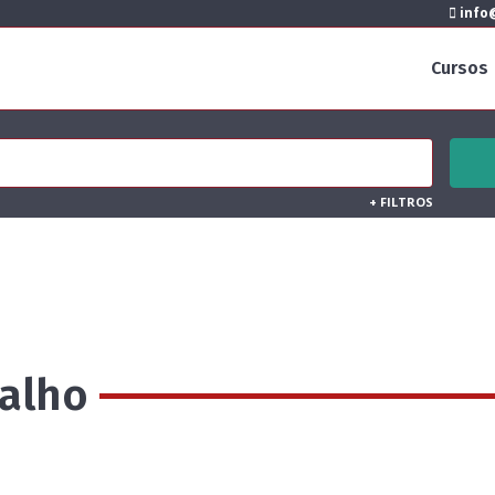
info@
Cursos
+
FILTROS
alho