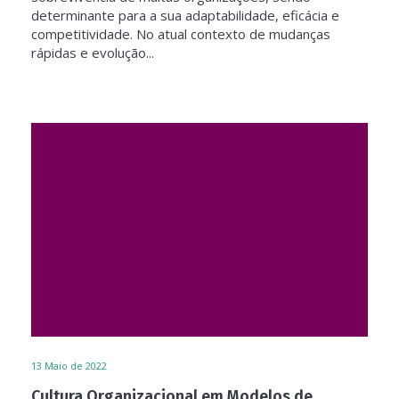
determinante para a sua adaptabilidade, eficácia e
competitividade. No atual contexto de mudanças
rápidas e evolução...
13
Maio de 2022
Cultura Organizacional em Modelos de