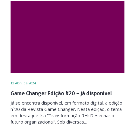
12
Abril de 2024
Game Changer Edição #20 – já disponível
Já se encontra disponível, em formato digital, a edição
nº20 da Revista Game Changer. Nesta edição, o tema
em destaque é a “Transformação RH: Desenhar o
futuro organizacional”. Sob diversas...