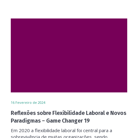
16
Fevereiro de 2024
Reflexões sobre Flexibilidade Laboral e Novos
Paradigmas – Game Changer 19
Em 2020 a flexibilidade laboral foi central para a
sobrevivência de muitas organizações, sendo