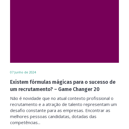
07
Junho de 2024
Existem fórmulas mágicas para o sucesso de
um recrutamento? – Game Changer 20
Não é novidade que no atual contexto profissional o
recrutamento e a atração de talento representam um
desafio constante para as empresas. Encontrar as
melhores pessoas candidatas, dotadas das
competências...