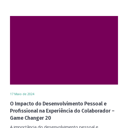
17
Maio de 2024
O Impacto do Desenvolvimento Pessoal e
Profissional na Experiência do Colaborador –
Game Changer 20
A importância do desenvolvimento pessoal e