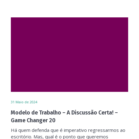
31
Maio de 2024
Modelo de Trabalho – A Discussão Certa! –
Game Changer 20
Há quem defenda que é imperativo regressarmos ao
escritório. Mas, qual é o ponto que queremos