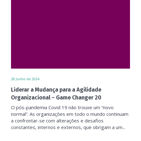
28
Junho de 2024
Liderar a Mudança para a Agilidade
Organizacional – Game Changer 20
O pós-pandemia Covid 19 não trouxe um “novo
normal”. As organizações em todo o mundo continuam
a confrontar-se com alterações e desafios
constantes, internos e externos, que obrigam a um...