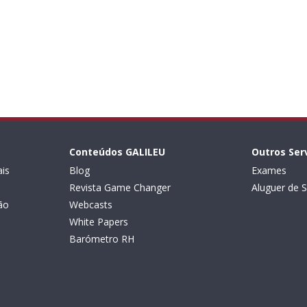
Conteúdos GALILEU
Outros Ser
is
Blog
Exames
Revista Game Changer
Aluguer de S
ão
Webcasts
White Papers
Barómetro RH