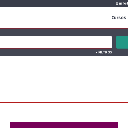
info@
Cursos
+
FILTROS