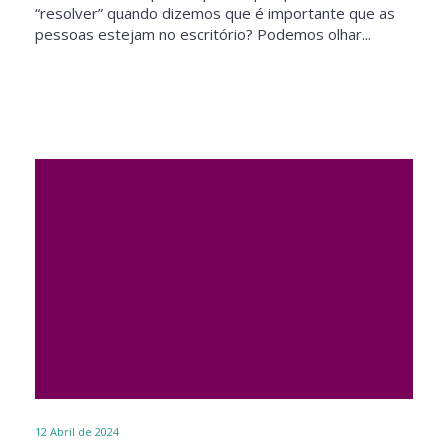
“resolver” quando dizemos que é importante que as
pessoas estejam no escritório? Podemos olhar...
12
Abril de 2024