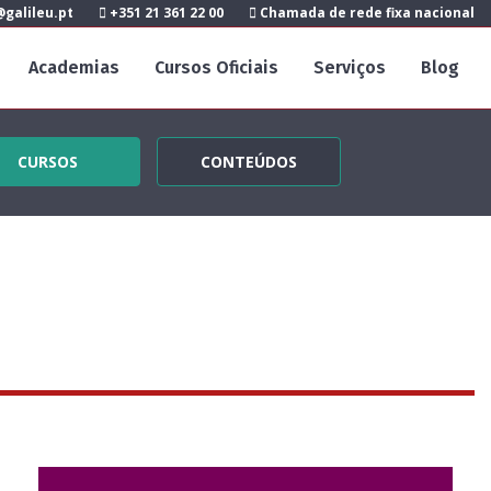
galileu.pt
+351 21 361 22 00
Chamada de rede fixa nacional
Academias
Cursos Oficiais
Serviços
Blog
CURSOS
CONTEÚDOS