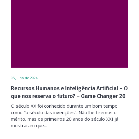
05
Julho de 2024
Recursos Humanos e Inteligência Artificial – O
que nos reserva o futuro? – Game Changer 20
O século XX foi conhecido durante um bom tempo
como “o século das invenções”. Não lhe tiremos o
mérito, mas os primeiros 20 anos do século XXI já
mostraram que...