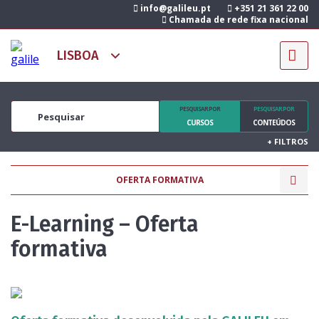
info@galileu.pt
+351 21 361 22 00
Chamada de rede fixa nacional
PESQUISAR POR
PESQUISAR POR
CURSOS
CONTEÚDOS
+
FILTROS
OFERTA FORMATIVA
E-Learning – Oferta
formativa