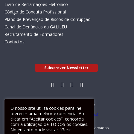
Livro de Reclamações Eletrónico
Código de Conduta Profissional
Plano de Prevenção de Riscos de Corrupção
Canal de Denúncias da GALILEU
Recrutamento de Formadores
Contactos
Subscrever Newsletter
Livro de Reclamações Electrónico
O nosso site utiliza cookies para lhe
oferecer uma melhor experiência. Ao
clicar em “Aceitar cookies”, concorda
com a utilização de TODOS os cookies.
GALILEU 2026 © Todos os direitos reservados
No entanto pode visitar "Gerir