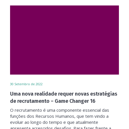
30
Setembro de 2022
Uma nova realidade requer novas estratégias
de recrutamento – Game Changer 16
O recrutamento é uma componente essencial das
funções dos Recursos Humanos, que tem vindo a
evoluir ao longo do tempo e que atualmente
apresenta acrescidos desafios. Para fazer frente a...