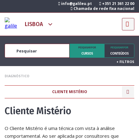
info@galileu.pt
+351 21 361 22 00
Chamada de rede fixa nacional
PESQUISAR POR
PESQUISAR POR
CURSOS
CONTEÚDOS
+
FILTROS
DIAGNÓSTICO
CLIENTE MISTÉRIO
Cliente Mistério
O Cliente Mistério é uma técnica com vista à análise
comportamental. Ao ser aplicada por consultores que