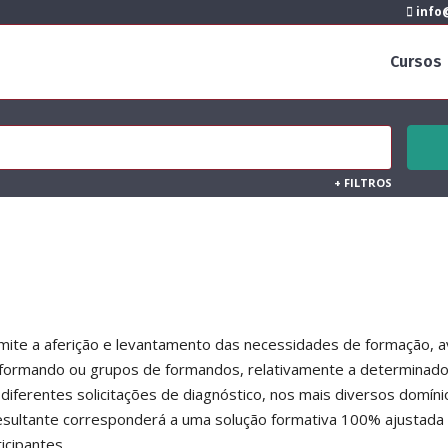
info@
Cursos
+
FILTROS
ite a aferição e levantamento das necessidades de formação, a
 formando ou grupos de formandos, relativamente a determinad
diferentes solicitações de diagnóstico, nos mais diversos domíni
resultante corresponderá a uma solução formativa 100% ajustada
icipantes.