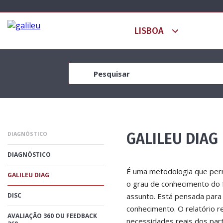
GALILEU DIAG
DIAGNÓSTICO
DIAGNÓSTICO
É uma metodologia que perm
GALILEU DIAG
o grau de conhecimento do
DISC
assunto. Está pensada para 
conhecimento. O relatório 
AVALIAÇÃO 360 OU FEEDBACK
necessidades reais dos part