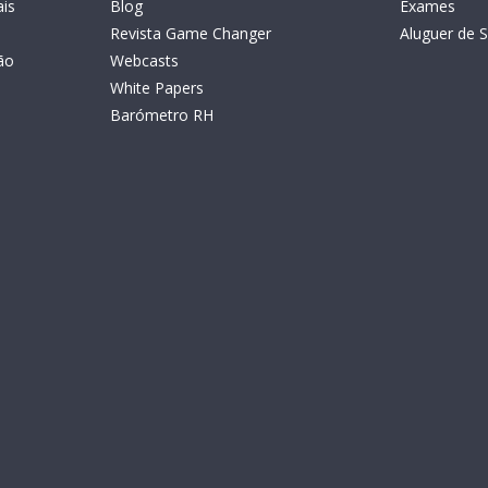
is
Blog
Exames
Revista Game Changer
Aluguer de S
ão
Webcasts
White Papers
Barómetro RH