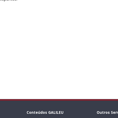
Conteúdos GALILEU
Outros Ser