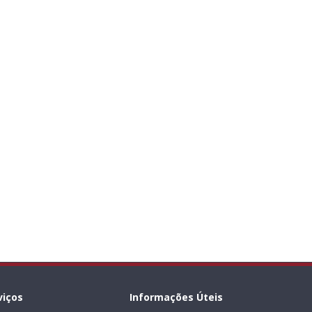
viços
Informações Úteis